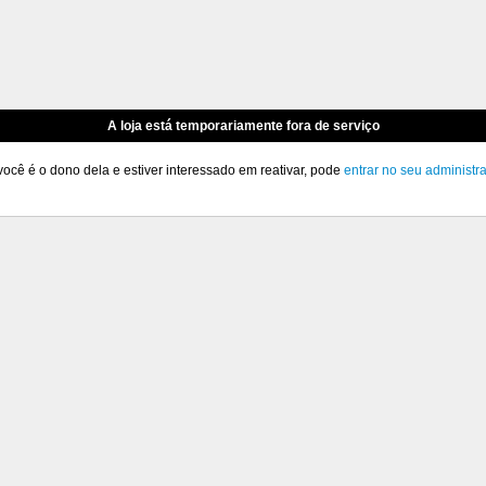
A loja está temporariamente fora de serviço
você é o dono dela e estiver interessado em reativar, pode
entrar no seu administr